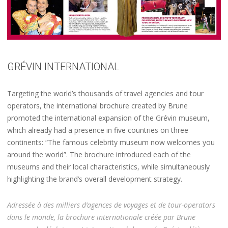
GRÉVIN INTERNATIONAL
Targeting the world’s thousands of travel agencies and tour
operators, the international brochure created by Brune
promoted the international expansion of the Grévin museum,
which already had a presence in five countries on three
continents: “The famous celebrity museum now welcomes you
around the world”. The brochure introduced each of the
museums and their local characteristics, while simultaneously
highlighting the brand’s overall development strategy.
Adressée à des milliers d’agences de voyages et de tour-operators
dans le monde, la brochure internationale créée par Brune