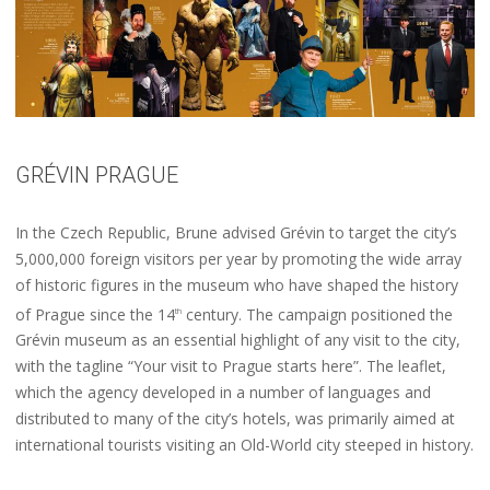
GRÉVIN PRAGUE
In the Czech Republic, Brune advised Grévin to target the city’s
5,000,000 foreign visitors per year by promoting the wide array
of historic figures in the museum who have shaped the history
of Prague since the 14
century. The campaign positioned the
th
Grévin museum as an essential highlight of any visit to the city,
with the tagline “Your visit to Prague starts here”. The leaflet,
which the agency developed in a number of languages and
distributed to many of the city’s hotels, was primarily aimed at
international tourists visiting an Old-World city steeped in history.