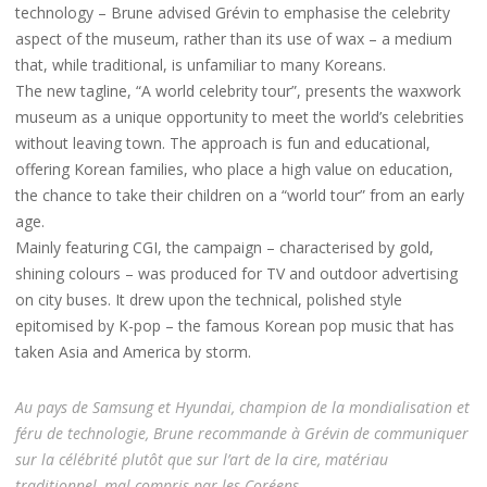
technology – Brune advised Grévin to emphasise the celebrity
aspect of the museum, rather than its use of wax – a medium
that, while traditional, is unfamiliar to many Koreans.
The new tagline, “A world celebrity tour”, presents the waxwork
museum as a unique opportunity to meet the world’s celebrities
without leaving town. The approach is fun and educational,
offering Korean families, who place a high value on education,
the chance to take their children on a “world tour” from an early
age.
Mainly featuring CGI, the campaign – characterised by gold,
shining colours – was produced for TV and outdoor advertising
on city buses. It drew upon the technical, polished style
epitomised by K-pop – the famous Korean pop music that has
taken Asia and America by storm
.
Au pays de Samsung et Hyundai, champion de la mondialisation et
féru de technologie, Brune recommande à Grévin de communiquer
sur la célébrité plutôt que sur l’art de la cire, matériau
traditionnel, mal compris par les Coréens.