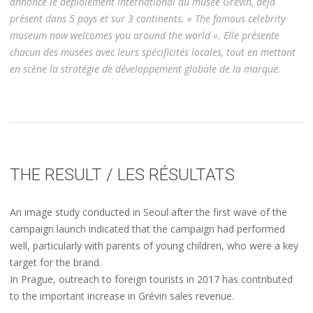
annonce le déploiement international du musée Grévin, déjà
présent dans 5 pays et sur 3 continents. « The famous celebrity
museum now welcomes you around the world ». Elle présente
chacun des musées avec leurs spécificités locales, tout en mettant
en scène la stratégie de développement globale de la marque.
THE RESULT / LES RÉSULTATS
An image study conducted in Seoul after the first wave of the
campaign launch indicated that the campaign had performed
well, particularly with parents of young children, who were a key
target for the brand.
In Prague, outreach to foreign tourists in 2017 has contributed
to the important increase in Grévin sales revenue
.