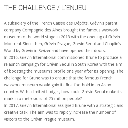
THE CHALLENGE / L'ENJEU
A subsidiary of the French Caisse des Dépôts, Grévin’s parent
company Compagnie des Alpes brought the famous waxwork
museum to the world stage in 2013 with the opening of Grévin
Montreal. Since then, Grévin Prague, Grévin Seoul and Chaplin’s
World by Grévin in Swizerland have opened their doors.
In 2016, Grévin International commissioned Brune to produce a
relaunch campaign for Grévin Seoul in South Korea with the aim
of boosting the museum’s profile one year after its opening. The
challenge for Brune was to ensure that the famous French
waxwork museum would gain its first foothold in an Asian
country. With a limited budget, how could Grévin Seoul make its
mark in a metropolis of 25 million people?
In 2017, Grévin International assigned Brune with a strategic and
creative task. The aim was to rapidly increase the number of
visitors to the Grévin Prague museum
.