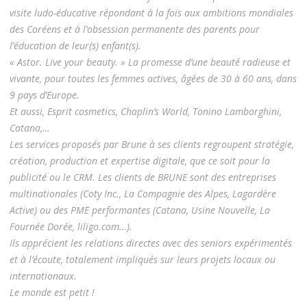
visite ludo-éducative
répondant à la fois aux ambitions mondiales
des Coréens et à l’obsession permanente des
parents pour
l’éducation de leur(s) enfant(s).
« Astor. Live your beauty. » La promesse d’une beauté radieuse et
vivante, pour toutes les
femmes actives, âgées de 30 à 60 ans, dans
9 pays d’Europe.
Et aussi, Esprit cosmetics, Chaplin’s World, Tonino Lamborghini,
Catana,…
Les services proposés par Brune à ses clients regroupent stratégie,
création, production et
expertise digitale, que ce soit pour la
publicité ou le CRM. Les clients de BRUNE sont des
entreprises
multinationales (Coty Inc., La Compagnie des Alpes, Lagardère
Active) ou des
PME performantes (Catana, Usine Nouvelle, La
Fournée Dorée, liligo.com…).
Ils apprécient les relations directes avec des seniors expérimentés
et à l’écoute, totalement
impliqués sur leurs projets locaux ou
internationaux.
Le monde est petit !