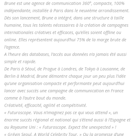
Brune est une agence
de communication 360°, compacte, 100%
indépendante, installée à Paris dans le neuvième
arrondissement.
Dès son lancement, Brune a intégré, dans une structure à taille
humaine,
tous les talents nécessaires à la création de campagnes
internationales créatives et
efficaces, qu’elles soient offline ou
online. Elles représentent aujourd’hui 75% de la marge
brute de
l’agence.
A l’heure des databases, l’accès aux données n’a jamais été aussi
simple et rapide.
De Paris à Séoul, de Prague à Londres, de Tokyo à Lausanne, de
Berlin à Madrid, Brune
démontre chaque jour un peu plus l’idée
qu’une organisation compacte et performante peut
aujourd’hui
lancer avec succès une campagne de communication en France
comme à l’autre
bout du monde.
Créativité, efficacité, agilité et compétitivité.
« Futuroscope. Vous n’imaginez pas ce qui vous attend », un
énorme succès régional et
national qui s’étend aussi à l’Espagne et
au Royaume Uni : « Futuroscope. Expect the
unexpected » !
« Grévin Seoul. A World Celebrity Tour. » Ou la promesse d’une