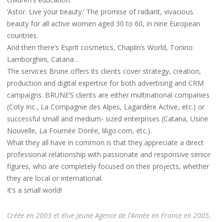
‘Astor. Live your beauty.’ The promise of radiant, vivacious
beauty for all active women aged 30 to 60, in nine European
countries.
And then there’s Esprit cosmetics, Chaplin’s World, Tonino
Lamborghini, Catana…
The services Brune offers its clients cover strategy, creation,
production and digital expertise for both advertising and CRM
campaigns. BRUNE’S clients are either multinational companies
(Coty Inc., La Compagnie des Alpes, Lagardère Active, etc.) or
successful small and medium- sized enterprises (Catana, Usine
Nouvelle, La Fournée Dorée, liligo.com, etc.).
What they all have in common is that they appreciate a direct
professional relationship with passionate and responsive senior
figures, who are completely focused on their projects, whether
they are local or international.
It’s a small world!
Créée en 2003 et élue Jeune Agence de l’Année en France en 2005,