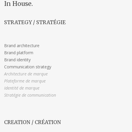
In House.
STRATEGY / STRATÉGIE
Brand architecture
Brand platform
Brand identity
Communication strategy
Architecture de marque
Plateforme de marque
Identité de marque
Stratégie de communication
CREATION / CRÉATION