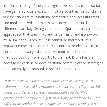
The vast majority of the campaigns developed by Brune so far
have garnered local success in multiple countries for our clients,
whether they are multinational companies or successful small
and medium-sized enterprises. We knows that cultural
differences are key. Selling cosmetics in Spain requires a different
approach to that used in Poland or Germany, and a waxwork
museum in the Czech Republic cannot be marketed like a
waxwork museum in South Korea. Similarly, marketing a men’s
perfume or a luxury catamaran will require a different
methodology from one country to the next. Brune has the
necessary expertise to develop global communication strategies
that can easily be adapted to specific countries.
La plupart des campagnes développées par Brune depuis sa
création ont traversé les frontières avec succès, qu’elles aient été
créées pour des entreprises multinationales ou des PME
performantes. Rompue à la gestion des disparités locales – il est
différent de vendre des cosmétiques en Espagne, en Pologne ou en