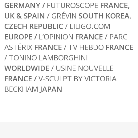
GERMANY /
FUTUROSCOPE
FRANCE,
UK & SPAIN
/ GRÉVIN
SOUTH KOREA
,
CZECH REPUBLIC
/ LILIGO.COM
EUROPE /
L’OPINION
FRANCE
/ PARC
ASTÉRIX
FRANCE
/ TV HEBDO
FRANCE
/ TONINO LAMBORGHINI
WORLDWIDE
/ USINE NOUVELLE
FRANCE /
V-SCULPT BY VICTORIA
BECKHAM
JAPAN