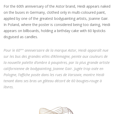
For the 60th anniversary of the Astor brand, Heidi appears naked
on the buses in Germany, clothed only in multi-coloured paint,
applied by one of the greatest bodypainting artists, Joanne Gair.
In Poland, where the poster is considered being too daring, Heidi
appears on billboards, holding a birthday cake with 60 lipsticks
disguised as candles.
Pour le 60
anniversaire de la marque Astor, Heidi apparaît nue
ième
sur les bus des grandes villes d’Allemagne, peinte aux couleurs de
la nouvelle palette d’ombre à paupières, par la plus grande artiste
californienne de bodypainting, Joanne Gair. Jugée trop osée en
Pologne, l’affiche posée dans les rues de Varsovie, montre Heidi
tenant dans ses bras un gâteau décoré de 60 bougies-rouge à
lèvres.