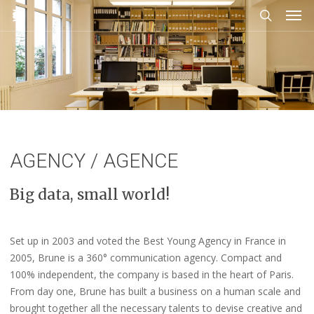
Men
Skip
to
search
main
content
AGENCY / AGENCE
Big data, small world!
Set up in 2003 and voted the Best Young Agency in France in
2005, Brune is a 360° communication agency. Compact and
100% independent, the company is based in the heart of Paris.
From day one, Brune has built a business on a human scale and
brought together all the necessary talents to devise creative and