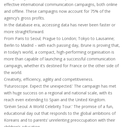
effective international communication campaigns, both online
and offline. These campaigns now account for 75% of the
agency’s gross profits.
In the database era, accessing data has never been faster or
more straightforward.
From Paris to Seoul; Prague to London; Tokyo to Lausanne;
Berlin to Madrid – with each passing day, Brune is proving that,
in today’s world, a compact, high-performing organisation is
more than capable of launching a successful communication
campaign, whether it’s destined for France or the other side of
the world.
Creativity, efficiency, agility and competitiveness.
‘Futuroscope. Expect the unexpected.’ The campaign has met
with huge success on a regional and national scale, with its
reach even extending to Spain and the United Kingdom.
‘Grévin Seoul. A World Celebrity Tour.’ The promise of a fun,
educational day out that responds to the global ambitions of
Koreans and to parents’ unrelenting preoccupation with their
children’s education.