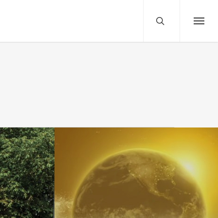
search
Menu